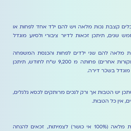
לים קצבת נכות מלאה ויש להם ילד אחד לפחות או
שנים, תיתכן זכאות לדיור ציבורי ולסיוע מוגדל
ות מלאה להם שני ילדים לפחות והכנסת המשפחה
הכוללת (מקצבת נכות ומקורות אחרים) פחותה מ 9,200 ש"ח לחודש, תיתכן
ע מוגדל בשכר דירה.
תכן יש הטבות אך ורק לנכים מרותקים לכסא גלגלים,
ם, אין כל הטבות.
מקבלי קצבת נכות כללית מלאה (100% אי כושר) לצמיתות, זכאים להנחה