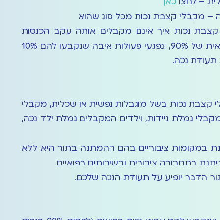
ית – לחצו
כאן
 – מקבלי קצבת נכות מכל סוג שהוא
קצבת נכות איך אינם מקבלים אותה עקב הכנסות
גבוהות, וכן בעלי נכות רפואית של 90%, ונפגעי פעולות איבה שנקבעו להם 10%
תעודת נכה.
י קצבת נכות בשל מוגבלות נפשית או שכלית, מקבלי
קבלי גמלת ניידות, וילדים המקבלים גמלת ילד נכה,
נת במקומות ציבוריים בהם ההמתנה בתור היא ללא
 ניתנת בתחבורה ציבורית ובשירותים רפואיים.
ר הדבר יופיע על תעודת הנכה שלכם.