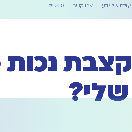
עולם של ידע
צרו קשר
200 ₪
קצבת נכות 
 שלי?