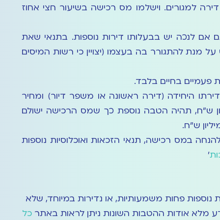
רה למגורים. וישלמו מס רכישה בשיעור חצי אחוז
גם אם לנכה יש בבעלותו דירות נוספות. בתנאי שאת
על מנת להתגורר בה בעצמו (יצויין כי רשות המיסים
ת פעמיים בחיים בלבד.
רתו היחידה (דירה ראשונה או משפר דיור) ומחיר
 נמוך מ 2.5 מיליון ש"ח, תהיה הטבה נוספת כך שמס הרכישה ישולם
הנחה במס רכישה, תנאי הזכאות ואוכלוסיות נוספות
ות
'
ת נוספות פחות משמעותיות, או נדירות במיוחד, שלא
ע מלא אודות ההטבות השונות ניתן לראות באתר
כל