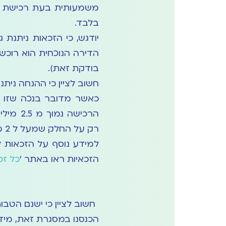
משמעותית בעת רכישת די
בלבד.
יודגש, כי הזכאות ניתנת 
הדירה הנוכחית הוא רוכש 
בודקת זאת).
חשוב לציין כי ההנחה ניתנ
כאשר מדובר בנכה שזו די
הרכישה
רק על החלק שמעל ל 2 מיליון ש"ח.
למידע נוסף על הזכאות ל
הזכאיות ראו באתר '
כל זכ
חשוב לציין כי ישנם הטבו
הכנסנו במסגרת זאת, מיד