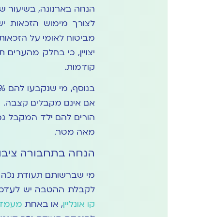
הנחה בארנונה, בשיעור של 80% במרבית ערי הא
לצורך מימוש הזכאות יש
מביטוח לאומי על הזכאות
יצויין, כי בחלק מהערים
קודמות.
אם אינם מקבלים קצבה.
מאה מטר.
הנחה בתחבורה ציבו
מי שברשותם תעודת נכה זכאים להנחה 
לקבלת ההטבה יש לעדכן
קו אונליין
, או באחת
מעמדו