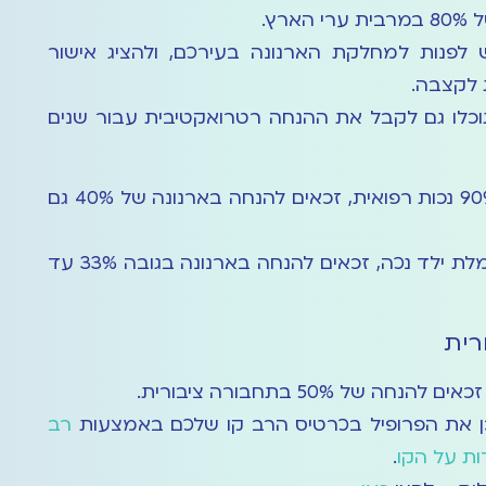
רץ.
 לפנות למחלקת הארנונה בעירכם, ולהציג אישור
 לקצבה.
 תוכלו גם לקבל את ההנחה רטרואקטיבית עבור שנים
בנוסף, מי שנקבעו להם 90% נכות רפואית, זכאים להנחה בארנונה של 40% גם
הורים להם ילד המקבל גמלת ילד נכה, זכאים להנחה בארנונה בגובה 33% עד
רית
של 50% בתחבורה ציבורית.
 את הפרופיל בכרטיס הרב קו שלכם באמצעות
רב
ת על הקו
.