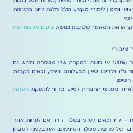
מקבלי קצבת נכות, וכן מי שנקבעו להם אחוזי נכות רפואית (לפחות 20% בנכות
ועי ומימון לימודי מקצוע כולל מלגת קיום בתקופת
ומי
, קראו את המאמר שכתבנו בנושא
שיקום מקצועי מה
 ציבורי
מקבלי קצבת נכות מלאה (100% אי כושר, במקרה שלי משפחה נדרש גם
 ב"ז וילדים) שאין בבעלותם דירה, זכאים לקבלת
שיכון.
לאחד מסניפי החברות לסיוע בדיור להנפקת
תעודת
 – יהיו זכאים לסיוע בשכר דירה אם לפחות אחד
ובה של מחצית משכר המינימום. זאת בכפוף למבחן